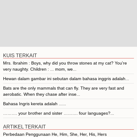
KUIS TERKAIT
Mrs. Ibrahim : Boys, why did you throw stones at my cat? You're
very naughty. Children : ... mom, we...
Hewan dalam gambar ini sebutan dalam bahasa inggris adalah...
Bats are the only mammals that can fly. They are very fast and
aerobatic. When they chase after inse...
Bahasa Ingris kereta adalah ......
………. your brother and sister ………. four languages?...
ARTIKEL TERKAIT
Perbedaan Penggunaan He, Him, She, Her, His, Hers