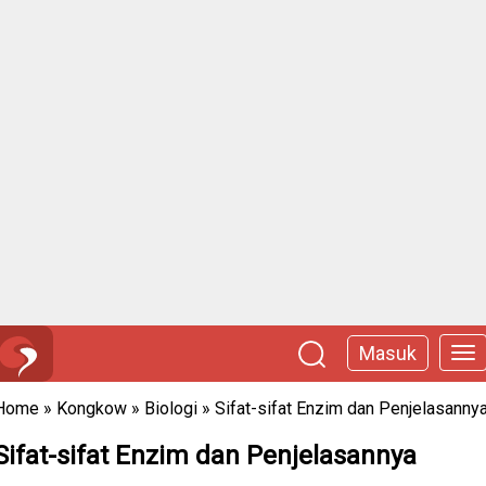
Masuk
Home
»
Kongkow
»
Biologi
»
Sifat-sifat Enzim dan Penjelasanny
Sifat-sifat Enzim dan Penjelasannya