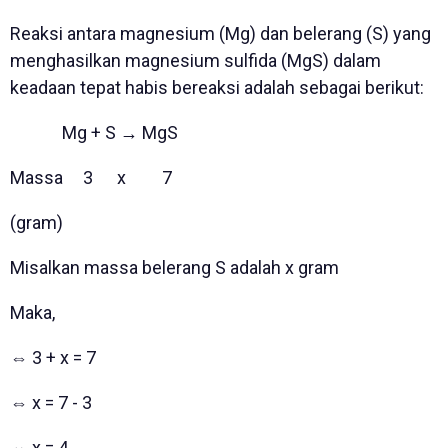
Reaksi antara magnesium (Mg) dan belerang (S) yang
menghasilkan magnesium sulfida (MgS) dalam
keadaan tepat habis bereaksi adalah sebagai berikut:
Mg + S → MgS
Massa 3 x 7
(gram)
Misalkan massa belerang S adalah x gram
Maka,
⇔ 3 + x = 7
⇔ x = 7 - 3
⇔ x = 4