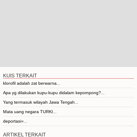
KUIS TERKAIT
klorofil adalah zat berwarna...
Apa yg dilakukan kupu-kupu didalam kepompong?...
Yang termasuk wilayah Jawa Tengah...
Mata uang negara TURKI...
deportasi=...
ARTIKEL TERKAIT