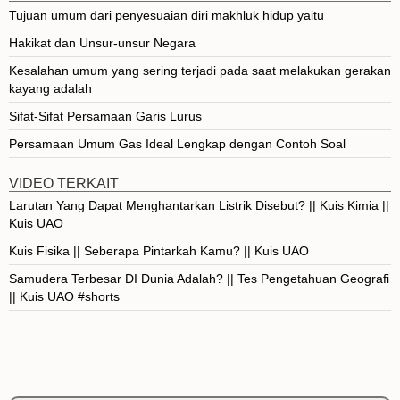
Tujuan umum dari penyesuaian diri makhluk hidup yaitu
Hakikat dan Unsur-unsur Negara
Kesalahan umum yang sering terjadi pada saat melakukan gerakan
kayang adalah
Sifat-Sifat Persamaan Garis Lurus
Persamaan Umum Gas Ideal Lengkap dengan Contoh Soal
VIDEO TERKAIT
Larutan Yang Dapat Menghantarkan Listrik Disebut? || Kuis Kimia ||
Kuis UAO
Kuis Fisika || Seberapa Pintarkah Kamu? || Kuis UAO
Samudera Terbesar DI Dunia Adalah? || Tes Pengetahuan Geografi
|| Kuis UAO #shorts