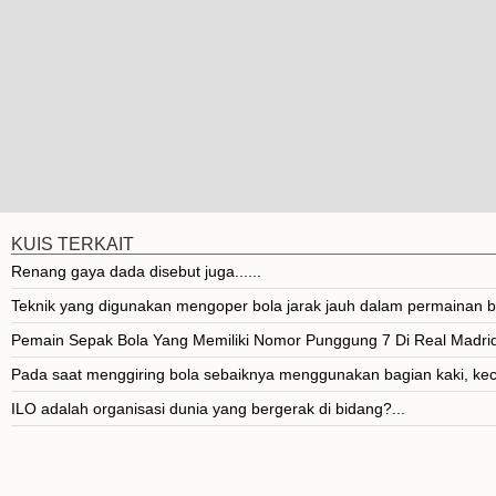
KUIS TERKAIT
Renang gaya dada disebut juga......
Teknik yang digunakan mengoper bola jarak jauh dalam permainan bo
Pemain Sepak Bola Yang Memiliki Nomor Punggung 7 Di Real Madrid A
Pada saat menggiring bola sebaiknya menggunakan bagian kaki, kecu
ILO adalah organisasi dunia yang bergerak di bidang?...