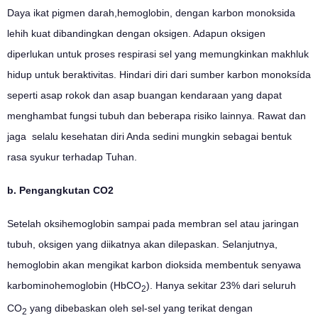
Daya ikat pigmen darah,hemoglobin, dengan karbon monoksida
lehih kuat dibandingkan dengan oksigen. Adapun oksigen
diperlukan untuk proses respirasi sel yang memungkinkan makhluk
hidup untuk beraktivitas. Hindari diri dari sumber karbon monoksída
seperti asap rokok dan asap buangan kendaraan yang dapat
menghambat fungsi tubuh dan beberapa risiko lainnya. Rawat dan
jaga selalu kesehatan diri Anda sedini mungkin sebagai bentuk
rasa syukur terhadap Tuhan.
b. Pengangkutan CO2
Setelah oksihemoglobin sampai pada membran sel atau jaringan
tubuh, oksigen yang diikatnya akan dilepaskan. Selanjutnya,
hemoglobin akan mengikat karbon dioksida membentuk senyawa
karbominohemoglobin (HbCO
). Hanya sekitar 23% dari seluruh
2
CO
yang dibebaskan oleh sel-sel yang terikat dengan
2