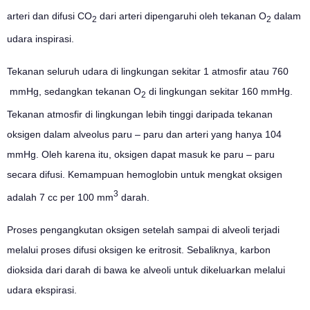
arteri dan difusi CO
dari arteri dipengaruhi oleh tekanan O
dalam
2
2
udara inspirasi.
Tekanan seluruh udara di lingkungan sekitar 1 atmosfir atau 760
mmHg, sedangkan tekanan O
di lingkungan sekitar 160 mmHg.
2
Tekanan atmosfir di lingkungan lebih tinggi daripada tekanan
oksigen dalam alveolus paru – paru dan arteri yang hanya 104
mmHg. Oleh karena itu, oksigen dapat masuk ke paru – paru
secara difusi. Kemampuan hemoglobin untuk mengkat oksigen
3
adalah 7 cc per 100 mm
darah.
Proses pengangkutan oksigen setelah sampai di alveoli terjadi
melalui proses difusi oksigen ke eritrosit. Sebaliknya, karbon
dioksida dari darah di bawa ke alveoli untuk dikeluarkan melalui
udara ekspirasi.