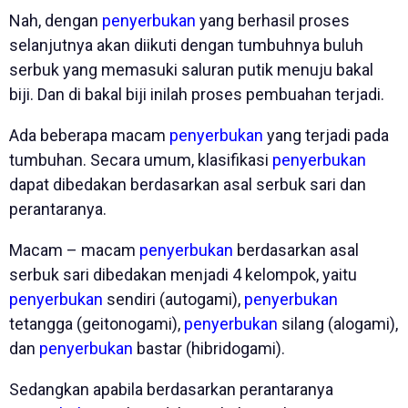
Nah, dengan
penyerbukan
yang berhasil proses
selanjutnya akan diikuti dengan tumbuhnya buluh
serbuk yang memasuki saluran putik menuju bakal
biji. Dan di bakal biji inilah proses pembuahan terjadi.
Ada beberapa macam
penyerbukan
yang terjadi pada
tumbuhan. Secara umum, klasifikasi
penyerbukan
dapat dibedakan berdasarkan asal serbuk sari dan
perantaranya.
Macam – macam
penyerbukan
berdasarkan asal
serbuk sari dibedakan menjadi 4 kelompok, yaitu
penyerbukan
sendiri (autogami),
penyerbukan
tetangga (geitonogami),
penyerbukan
silang (alogami),
dan
penyerbukan
bastar (hibridogami).
Sedangkan apabila berdasarkan perantaranya