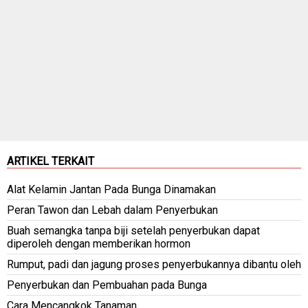
ARTIKEL TERKAIT
Alat Kelamin Jantan Pada Bunga Dinamakan
Peran Tawon dan Lebah dalam Penyerbukan
Buah semangka tanpa biji setelah penyerbukan dapat
diperoleh dengan memberikan hormon
Rumput, padi dan jagung proses penyerbukannya dibantu oleh
Penyerbukan dan Pembuahan pada Bunga
Cara Mencangkok Tanaman