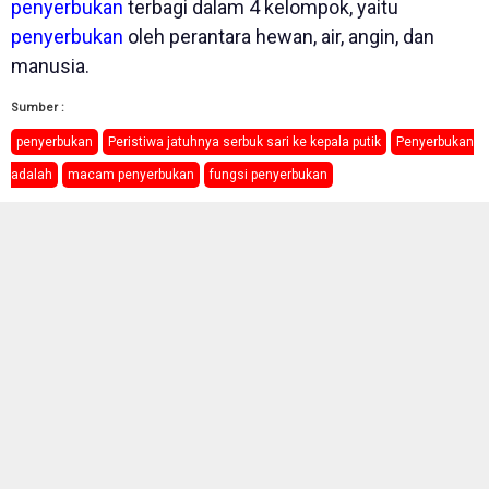
penyerbukan
terbagi dalam 4 kelompok, yaitu
penyerbukan
oleh perantara hewan, air, angin, dan
manusia.
Sumber :
penyerbukan
Peristiwa jatuhnya serbuk sari ke kepala putik
Penyerbukan
adalah
macam penyerbukan
fungsi penyerbukan