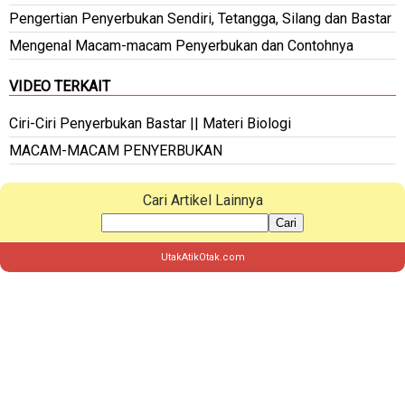
Pengertian Penyerbukan Sendiri, Tetangga, Silang dan Bastar
Mengenal Macam-macam Penyerbukan dan Contohnya
VIDEO TERKAIT
Ciri-Ciri Penyerbukan Bastar || Materi Biologi
MACAM-MACAM PENYERBUKAN
Cari Artikel Lainnya
Cari
UtakAtikOtak.com