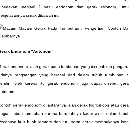
dibedakan menjadi 2 yaitu endonom dan gerak esionom, untu
penjelasannya simak dibawah ini:
Gerak Endonom “Autonom”
Gerak endonom ialah gerak pada tumbuhan yang disebabkan pengaru
adanya rangsangan yang berasal dari dalam tubuh tumbuhan it
sendiri, oleh karena itu gerak endonom juga dapat disebut gera
autonom.
Contoh gerak endonom di antaranya ialah gerak higroskopis atau gera
bagian tubuh tumbuhan karena berubahnya kadar air di dalam tubuh
Pecahnya kulit buah lamtoro dan turi, serta gerak membukanya kota