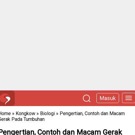
Masuk
Home
»
Kongkow
»
Biologi
»
Pengertian, Contoh dan Macam
Gerak Pada Tumbuhan
Pengertian, Contoh dan Macam Gerak