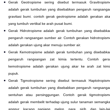
Gerak Geotropisme sering disebut termasuk Gravitropism
adalah gerak tumbuhan yang disebabkan pengaruh rangsanga
gravitasi bumi. contoh gerak geotropisme adalah gerakan aka
yang tumbuh vertikal ke arah pusat bumi.
Gerak Hidrotropisme adalah gerak tumbuhan yang disebabka
pengaruh rangsangan sumber air. Contoh gerakan hidrotropism
adalah gerakan ujung akar menuju sumber air.
Gerak Kemotropisme adalah gerak tumbuhan yang disebabka
pengaruh rangsangan zat kimia tertentu. Contoh gera
kemotropisme adalah gerakan ujung akar ke arah zat kimi
pupuk.
Gerak Tigmotropisme sering disebut termasuk Haptotropism
adalah gerak tumbuhan yang disebabkan pengaruh rangsanga
sentuhan atau persinggungan. Contoh gerak tigmotropism
adalah gerak membelit terhadap ujung sulur tanaman semangka
anggur, kacang panjang, melon, pare, sirih, dan lain-lai