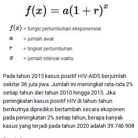
Pada tahun 2015 kasus positif HIV-AIDS berjumlah
sekitar 36 juta jiwa. Jumlah ini meningkat rata-rata 2%
setiap tahun dari tahun 2010 hingga 2015. Jika
peningkatan kasus positif HIV di tahun-tahun
berikutnya diprediksi bertambah secara eksponen
pada peningkatan 2% setiap tahun, berapa banyak
kasus yang terjadi pada tahun 2020 adalah 39.746.908