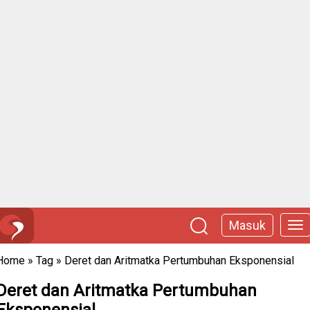
Masuk
Home
»
Tag
»
Deret dan Aritmatka Pertumbuhan Eksponensial
Deret dan Aritmatka Pertumbuhan
Eksponensial