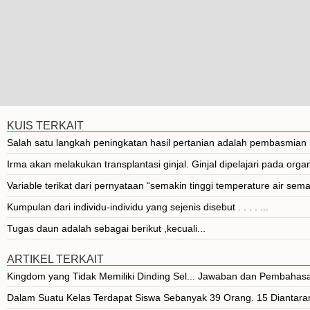
KUIS TERKAIT
Salah satu langkah peningkatan hasil pertanian adalah pembasmia
Irma akan melakukan transplantasi ginjal. Ginjal dipelajari pada organ
Variable terikat dari pernyataan “semakin tinggi temperature air sema
Kumpulan dari individu-individu yang sejenis disebut . . . . ...
Tugas daun adalah sebagai berikut ,kecuali...
ARTIKEL TERKAIT
Kingdom yang Tidak Memiliki Dinding Sel... Jawaban dan Pembahas
Dalam Suatu Kelas Terdapat Siswa Sebanyak 39 Orang. 15 Diantarany