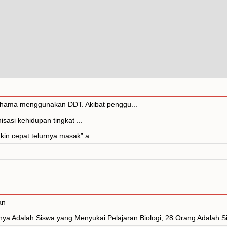
n hama menggunakan DDT. Akibat penggu...
isasi kehidupan tingkat ...
kin cepat telurnya masak” a...
an
a Adalah Siswa yang Menyukai Pelajaran Biologi, 28 Orang Adalah Si