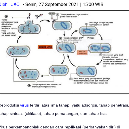
Oleh : UAO
- Senin, 27 September 2021 | 15:00 WIB
Reproduksi
virus
terdiri atas lima tahap, yaitu adsorpsi, tahap penetrasi,
tahap sintesis (eklifase), tahap pematangan, dan tahap lisis.
Virus berkembangbiak dengan cara
replikasi
(perbanyakan diri) di