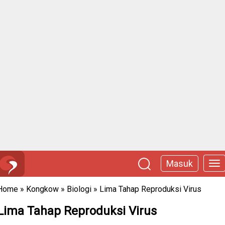
Masuk
Home
»
Kongkow
»
Biologi
»
Lima Tahap Reproduksi Virus
Lima Tahap Reproduksi Virus