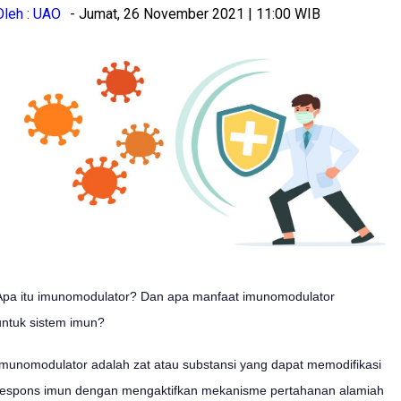
Oleh : UAO
- Jumat, 26 November 2021 | 11:00 WIB
Apa itu imunomodulator? Dan apa manfaat imunomodulator
untuk sistem imun?
Imunomodulator adalah zat atau substansi yang dapat memodifikasi
respons imun dengan mengaktifkan mekanisme pertahanan alamiah