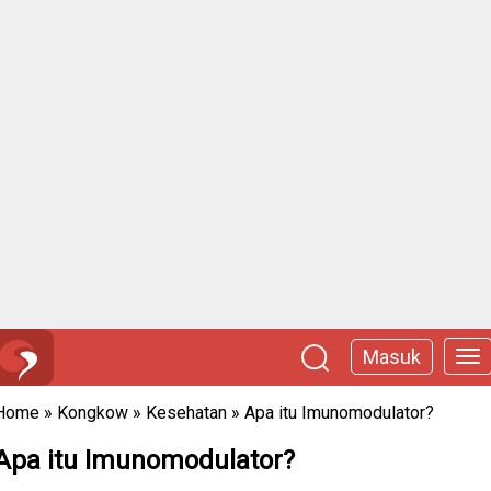
Masuk
Home
»
Kongkow
»
Kesehatan
»
Apa itu Imunomodulator?
Apa itu Imunomodulator?