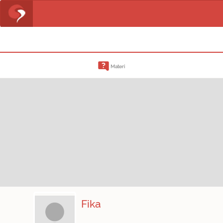
Materi
Fika