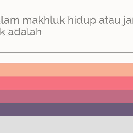
alam makhluk hidup atau ja
k adalah