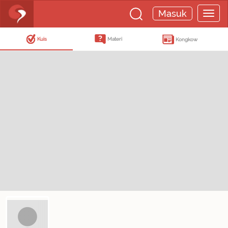
Masuk
Kuis
Materi
Kongkow