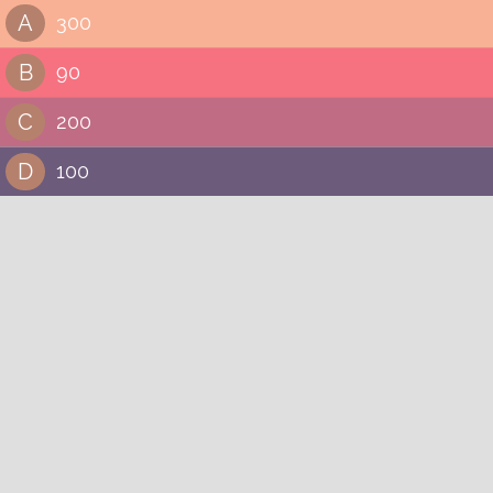
A
300
B
90
C
200
D
100