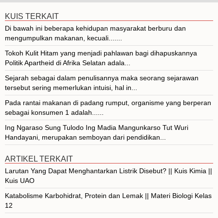
KUIS TERKAIT
Di bawah ini beberapa kehidupan masyarakat berburu dan
mengumpulkan makanan, kecuali.......
Tokoh Kulit Hitam yang menjadi pahlawan bagi dihapuskannya
Politik Apartheid di Afrika Selatan adala...
Sejarah sebagai dalam penulisannya maka seorang sejarawan
tersebut sering memerlukan intuisi, hal in...
Pada rantai makanan di padang rumput, organisme yang berperan
sebagai konsumen 1 adalah......
Ing Ngaraso Sung Tulodo Ing Madia Mangunkarso Tut Wuri
Handayani, merupakan semboyan dari pendidikan...
ARTIKEL TERKAIT
Larutan Yang Dapat Menghantarkan Listrik Disebut? || Kuis Kimia ||
Kuis UAO
Katabolisme Karbohidrat, Protein dan Lemak || Materi Biologi Kelas
12