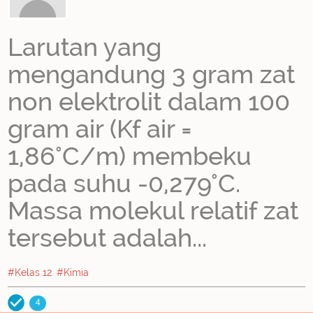
Larutan yang
mengandung 3 gram zat
non elektrolit dalam 100
gram air (Kf air =
1,86°C/m) membeku
pada suhu -0,279°C.
Massa molekul relatif zat
tersebut adalah...
#Kelas 12
#Kimia
4