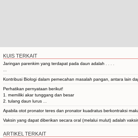
KUIS TERKAIT
Jaringan parenkim yang terdapat pada daun adalah . . . .
...
Kontribusi Biologi dalam pemecahan masalah pangan, antara lain dapat
Perhatikan pernyataan berikut!
1. memiliki akar tunggang dan besar
2. tulang daun lurus ...
Apabila otot pronator teres dan pronator kuadratus berkontraksi maka
Vaksin yang dapat diberikan secara oral (melalui mulut) adalah vaks
ARTIKEL TERKAIT