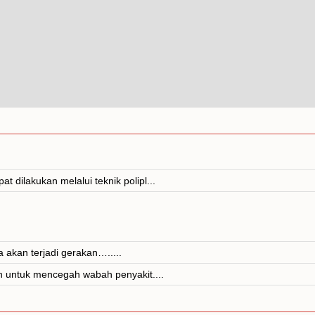
 dilakukan melalui teknik polipl...
 akan terjadi gerakan….....
in untuk mencegah wabah penyakit....