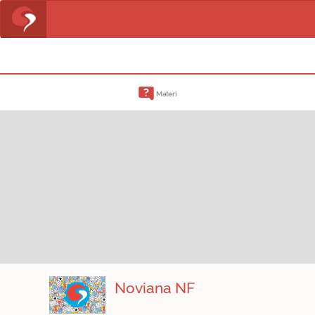
Materi
Noviana NF