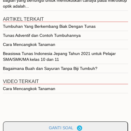
bagian yang berfungsi untuk menfokuskan cahaya pada mikroskop
optik adalah...
ARTIKEL TERKAIT
Tumbuhan Yang Berkembang Biak Dengan Tunas
Tunas Adventif dan Contoh Tumbuhannya
Cara Mencangkok Tanaman
Beasiswa Tunas Indonesia Jepang Tahun 2021 untuk Pelajar
SMA/SMK/MA kelas 10 dan 11
Bagaimana Buah dan Sayuran Tanpa Biji Tumbuh?
VIDEO TERKAIT
Cara Mencangkok Tanaman
GANTI SOAL