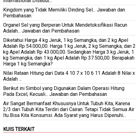
Internasional Disebut...
Kingdom yang Tidak Memiliki Dinding Sel... Jawaban dan
Pembahasan
Organel Sel yang Berperan Untuk Mendetoksifikasi Racun
Adalah... Jawaban dan Pembahasan
Diketahui Harga 4 kg Jeruk, 1 kg Semangka, dan 2 kg Apel
Adalah Rp 54.000,00. Harga 1 kg Jeruk, 2 kg Semangka, dan 2
kg Apel Adalah Rp 43.000,00. Sedangkan Harga 3 kg Jeruk, 1
kg Semangka, dan 1 kg Apel Adalah Rp 37.500,00. Berapakah
Harga 1 kg Semangka?
Nilai Rataan Hitung dari Data 4 10 7 x 10 6 11 Adalah 8 Nilai x
Adalah ...
Berikut ini Simbol yang Digunakan Dalam Operasi Hitung
Pada Excel, Kecuali... Jawaban dan Pembahasan
Air Sangat Bermanfaat Khususnya Untuk Tubuh Kita, Karena
2/3 dari Tubuh Kita Terdiri dari Cairan. Tetapi Tidak Semua Air
Itu Bisa Kita Konsumsi. Ada Syarat yang Harus Dipenuhi...
KUIS TERKAIT