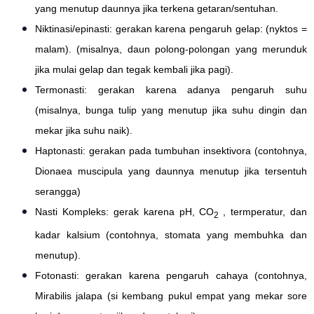
yang menutup daunnya jika terkena getaran/sentuhan.
Niktinasi/epinasti: gerakan karena pengaruh gelap: (nyktos =
malam). (misalnya, daun polong-polongan yang merunduk
jika mulai gelap dan tegak kembali jika pagi).
Termonasti: gerakan karena adanya pengaruh suhu
(misalnya, bunga tulip yang menutup jika suhu dingin dan
mekar jika suhu naik).
Haptonasti: gerakan pada tumbuhan insektivora (contohnya,
Dionaea muscipula yang daunnya menutup jika tersentuh
serangga)
Nasti Kompleks: gerak karena pH, CO
, termperatur, dan
2
kadar kalsium (contohnya, stomata yang membuhka dan
menutup).
Fotonasti: gerakan karena pengaruh cahaya (contohnya,
Mirabilis jalapa (si kembang pukul empat yang mekar sore