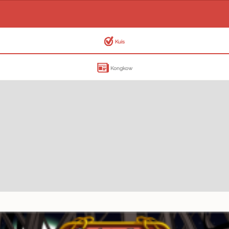
Kuis
Kongkow