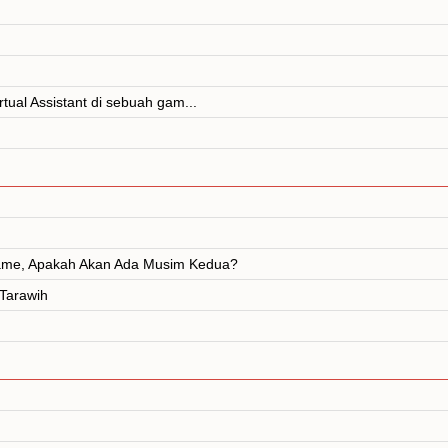
rtual Assistant di sebuah gam...
Game, Apakah Akan Ada Musim Kedua?
 Tarawih