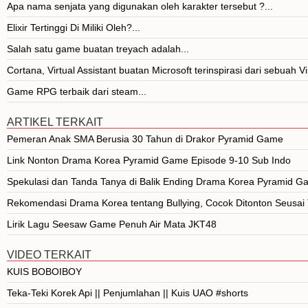
Apa nama senjata yang digunakan oleh karakter tersebut ?...
Elixir Tertinggi Di Miliki Oleh?...
Salah satu game buatan treyach adalah...
Cortana, Virtual Assistant buatan Microsoft terinspirasi dari sebuah Vi
Game RPG terbaik dari steam...
ARTIKEL TERKAIT
Pemeran Anak SMA Berusia 30 Tahun di Drakor Pyramid Game
Link Nonton Drama Korea Pyramid Game Episode 9-10 Sub Indo
Spekulasi dan Tanda Tanya di Balik Ending Drama Korea Pyramid 
Rekomendasi Drama Korea tentang Bullying, Cocok Ditonton Seusai
Lirik Lagu Seesaw Game Penuh Air Mata JKT48
VIDEO TERKAIT
KUIS BOBOIBOY
Teka-Teki Korek Api || Penjumlahan || Kuis UAO #shorts