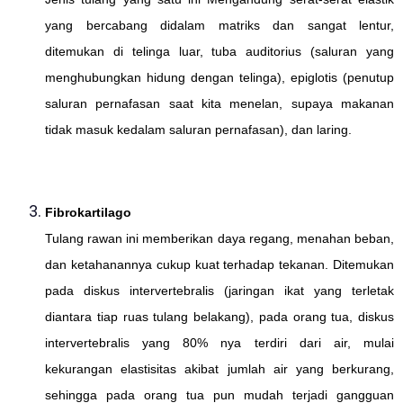
yang bercabang didalam matriks dan sangat lentur,
ditemukan di telinga luar, tuba auditorius (saluran yang
menghubungkan hidung dengan telinga), epiglotis (penutup
saluran pernafasan saat kita menelan, supaya makanan
tidak masuk kedalam saluran pernafasan), dan laring.
Fibrokartilago
Tulang rawan ini memberikan daya regang, menahan beban,
dan ketahanannya cukup kuat terhadap tekanan. Ditemukan
pada diskus intervertebralis (jaringan ikat yang terletak
diantara tiap ruas tulang belakang), pada orang tua, diskus
intervertebralis yang 80% nya terdiri dari air, mulai
kekurangan elastisitas akibat jumlah air yang berkurang,
sehingga pada orang tua pun mudah terjadi gangguan