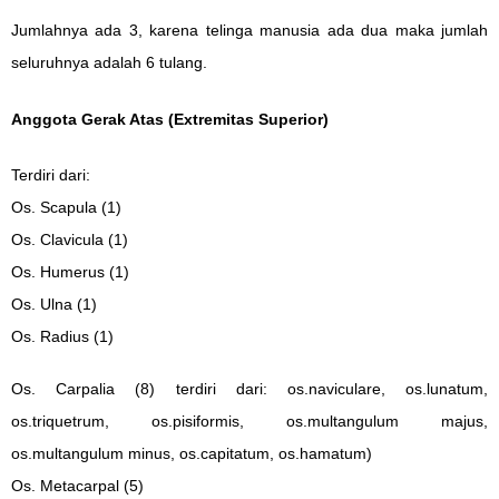
Jumlahnya ada 3, karena telinga manusia ada dua maka jumlah
seluruhnya adalah 6 tulang.
Anggota Gerak Atas (Extremitas Superior)
Terdiri dari:
Os. Scapula (1)
Os. Clavicula (1)
Os. Humerus (1)
Os. Ulna (1)
Os. Radius (1)
Os. Carpalia (8) terdiri dari: os.naviculare, os.lunatum,
os.triquetrum, os.pisiformis, os.multangulum majus,
os.multangulum minus, os.capitatum, os.hamatum)
Os. Metacarpal (5)