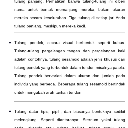
tulang panjang. Perhatikan bahwa tulang-tulang ini diberi
nama untuk bentuk memanjang mereka, bukan ukuran
mereka secara keseluruhan. Tiga tulang di setiap jari Anda
tulang panjang, meskipun mereka kecil.
Tulang pendek, secara visual berbentuk seperti kubus.
Tulang-tulang pergelangan tangan dan pergelangan kaki
adalah contohnya. tulang sesamoid adalah jenis khusus dari
tulang pendek yang terbentuk dalam tendon misalnya patela.
Tulang pendek bervariasi dalam ukuran dan jumlah pada
individu yang berbeda. Beberapa tulang sesamoid bertindak
untuk mengubah arah tarikan tendon.
Tulang datar tipis, pipih, dan biasanya bentuknya sedikit
melengkung. Seperti diantaranya: Sternum yakni tulang
dada, skapula atau tulang belikat, tulang rusuk, dan