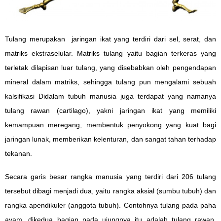
Tulang merupakan jaringan ikat yang terdiri dari sel, serat, dan
matriks ekstraselular. Matriks tulang yaitu bagian terkeras yang
terletak dilapisan luar tulang, yang disebabkan oleh pengendapan
mineral dalam matriks, sehingga tulang pun mengalami sebuah
kalsifikasi Didalam tubuh manusia juga terdapat yang namanya
tulang rawan (cartilago), yakni jaringan ikat yang memiliki
kemampuan meregang, membentuk penyokong yang kuat bagi
jaringan lunak, memberikan kelenturan, dan sangat tahan terhadap
tekanan.
Secara garis besar rangka manusia yang terdiri dari 206 tulang
tersebut dibagi menjadi dua, yaitu rangka aksial (sumbu tubuh) dan
rangka apendikuler (anggota tubuh). Contohnya tulang pada paha
ayam, dikedua bagian pada ujungnya itu adalah tulang rawan,