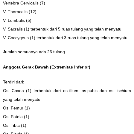
Vertebra Cervicalis (7)
V. Thoracalis (12)
V. Lumbalis (5)
V. Sacralis (1) terbentuk dari 5 ruas tulang yang telah menyatu.
V. Coccygeus (1) terbentuk dari 3 ruas tulang yang telah menyatu.
Jumlah semuanya ada 26 tulang.
Anggota Gerak Bawah (Extremitas Inferior)
Terdiri dari:
Os. Coxea (1) terbentuk dari os.illium, os.pubis dan os. ischium
yang telah menyatu.
Os. Femur (1)
Os. Patela (1)
Os. Tibia (1)
Os. Fibula (1)