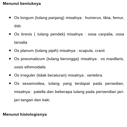
Menurut bentuknya
Os longum (tulang panjang) misalnya : humerus, tibia, femur,
dsb.
Os brevis ( tulang pendek) misalnya : ossa carpalia, ossa
tarsalia
Os planum (tulang pipih) misalnya : scapula, cranii
Os pneumaticum (tulang berongga) misalnya : os maxillaris,
ossis ethimoidalis
Os irreguler (tidak beraturan) misalnya : vertebra.
Os sesamoidea, tulang yang terdapat pada persedian,
misalnya : patella dan beberapa tulang pada persendian jari-
jari tangan dan kaki.
Menurut histologisnya