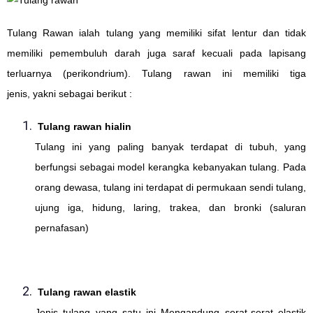
Tulang Rawan ialah tulang yang memiliki sifat lentur dan tidak
memiliki pemembuluh darah juga saraf kecuali pada lapisang
terluarnya (perikondrium). Tulang rawan ini memiliki tiga
jenis, yakni sebagai berikut :
Tulang rawan hialin
Tulang ini yang paling banyak terdapat di tubuh, yang
berfungsi sebagai model kerangka kebanyakan tulang. Pada
orang dewasa, tulang ini terdapat di permukaan sendi tulang,
ujung iga, hidung, laring, trakea, dan bronki (saluran
pernafasan)
Tulang rawan elastik
Jenis tulang yang satu ini Mengandung serat-serat elastik