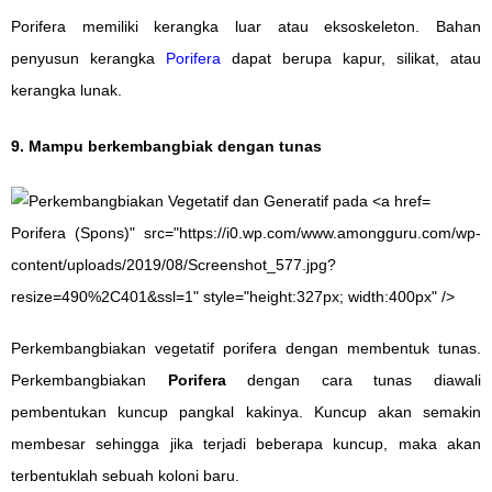
Porifera memiliki kerangka luar atau eksoskeleton. Bahan
penyusun kerangka
Porifera
dapat berupa kapur, silikat, atau
kerangka lunak.
9. Mampu berkembangbiak dengan tunas
Porifera (Spons)" src="https://i0.wp.com/www.amongguru.com/wp-
content/uploads/2019/08/Screenshot_577.jpg?
resize=490%2C401&ssl=1" style="height:327px; width:400px" />
Perkembangbiakan vegetatif porifera dengan membentuk tunas.
Perkembangbiakan
Porifera
dengan cara tunas diawali
pembentukan kuncup pangkal kakinya. Kuncup akan semakin
membesar sehingga jika terjadi beberapa kuncup, maka akan
terbentuklah sebuah koloni baru.