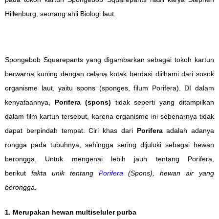
Hillenburg, seorang ahli Biologi laut.
Spongebob Squarepants yang digambarkan sebagai tokoh kartun
berwarna kuning dengan celana kotak berdasi diilhami dari sosok
organisme laut, yaitu spons (sponges, filum Porifera). DI dalam
kenyataannya,
Porifera (spons)
tidak seperti yang ditampilkan
dalam film kartun tersebut, karena organisme ini sebenarnya tidak
dapat berpindah tempat. Ciri khas dari
Porifera
adalah adanya
rongga pada tubuhnya, sehingga sering dijuluki sebagai hewan
berongga. Untuk mengenai lebih jauh tentang Porifera,
berikut
fakta unik tentang
Porifera
(Spons), hewan air yang
berongga.
1. Merupakan hewan multiseluler purba