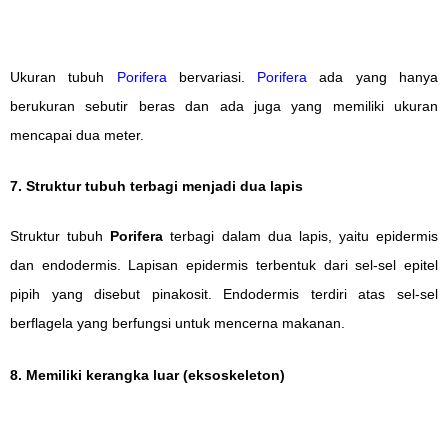
Ukuran tubuh
Porifera
bervariasi.
Porifera
ada yang hanya
berukuran sebutir beras dan ada juga yang memiliki ukuran
mencapai dua meter.
7. Struktur tubuh terbagi menjadi dua lapis
Struktur tubuh
Porifera
terbagi dalam dua lapis, yaitu epidermis
dan endodermis. Lapisan epidermis terbentuk dari sel-sel epitel
pipih yang disebut pinakosit. Endodermis terdiri atas sel-sel
berflagela yang berfungsi untuk mencerna makanan.
8. Memiliki kerangka luar (eksoskeleton)