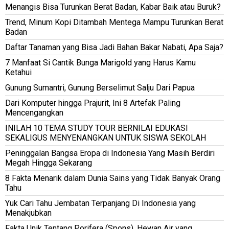
Menangis Bisa Turunkan Berat Badan, Kabar Baik atau Buruk?
Trend, Minum Kopi Ditambah Mentega Mampu Turunkan Berat
Badan
Daftar Tanaman yang Bisa Jadi Bahan Bakar Nabati, Apa Saja?
7 Manfaat Si Cantik Bunga Marigold yang Harus Kamu
Ketahui
Gunung Sumantri, Gunung Berselimut Salju Dari Papua
Dari Komputer hingga Prajurit, Ini 8 Artefak Paling
Mencengangkan
INILAH 10 TEMA STUDY TOUR BERNILAI EDUKASI
SEKALIGUS MENYENANGKAN UNTUK SISWA SEKOLAH
Peninggalan Bangsa Eropa di Indonesia Yang Masih Berdiri
Megah Hingga Sekarang
8 Fakta Menarik dalam Dunia Sains yang Tidak Banyak Orang
Tahu
Yuk Cari Tahu Jembatan Terpanjang Di Indonesia yang
Menakjubkan
Fakta Unik Tentang Porifera (Spons), Hewan Air yang