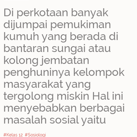
Di perkotaan banyak
dijumpai pemukiman
kumuh yang berada di
bantaran sungai atau
kolong jembatan
penghuninya kelompok
masyarakat yang
tergolong miskin Hal ini
menyebabkan berbagai
masalah sosial yaitu
#Kelas 12
#Sosiologi