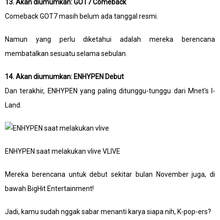
13. Akan diumumkan: GOT7 Comeback
Comeback GOT7 masih belum ada tanggal resmi.
Namun yang perlu diketahui adalah mereka berencana
membatalkan sesuatu selama sebulan.
14. Akan diumumkan: ENHYPEN Debut
Dan terakhir, ENHYPEN yang paling ditunggu-tunggu dari Mnet's I-
Land.
ENHYPEN saat melakukan vlive VLIVE
Mereka berencana untuk debut sekitar bulan November juga, di
bawah BigHit Entertainment!
Jadi, kamu sudah nggak sabar menanti karya siapa nih, K-pop-ers?