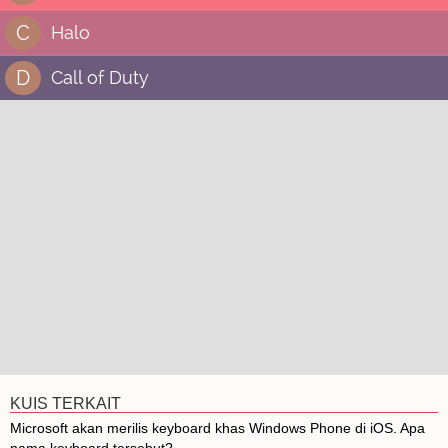
C
Halo
D
Call of Duty
KUIS TERKAIT
Microsoft akan merilis keyboard khas Windows Phone di iOS. Apa
nama keyboard tersebut?...