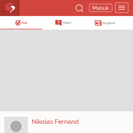
Masuk
Kuis
Materi
Kongkow
Nikolas Fernand