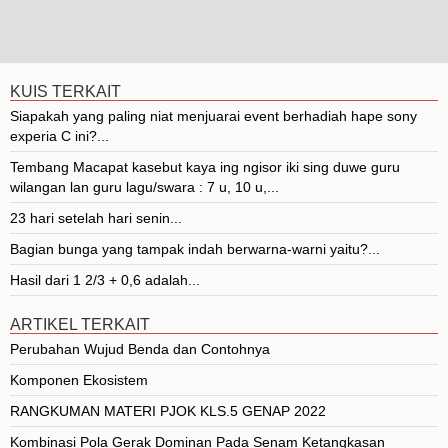
KUIS TERKAIT
Siapakah yang paling niat menjuarai event berhadiah hape sony
experia C ini?...
Tembang Macapat kasebut kaya ing ngisor iki sing duwe guru
wilangan lan guru lagu/swara : 7 u, 10 u,...
23 hari setelah hari senin...
Bagian bunga yang tampak indah berwarna-warni yaitu?...
Hasil dari 1 2/3 + 0,6 adalah...
ARTIKEL TERKAIT
Perubahan Wujud Benda dan Contohnya
Komponen Ekosistem
RANGKUMAN MATERI PJOK KLS.5 GENAP 2022
Kombinasi Pola Gerak Dominan Pada Senam Ketangkasan