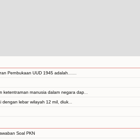
iran Pembukaan UUD 1945 adalah.......
n ketentraman manusia dalam negara dap...
dengan lebar wilayah 12 mil, diuk...
 Jawaban Soal PKN