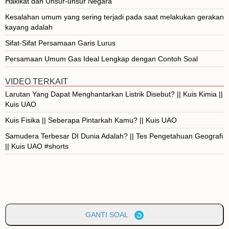
Hakikat dan Unsur-unsur Negara
Kesalahan umum yang sering terjadi pada saat melakukan gerakan
kayang adalah
Sifat-Sifat Persamaan Garis Lurus
Persamaan Umum Gas Ideal Lengkap dengan Contoh Soal
VIDEO TERKAIT
Larutan Yang Dapat Menghantarkan Listrik Disebut? || Kuis Kimia ||
Kuis UAO
Kuis Fisika || Seberapa Pintarkah Kamu? || Kuis UAO
Samudera Terbesar DI Dunia Adalah? || Tes Pengetahuan Geografi
|| Kuis UAO #shorts
GANTI SOAL