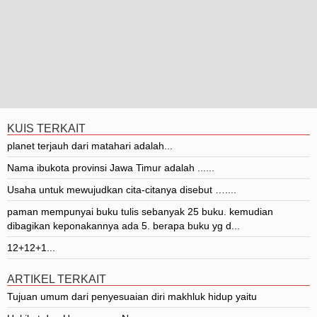
KUIS TERKAIT
planet terjauh dari matahari adalah...
Nama ibukota provinsi Jawa Timur adalah ......
Usaha untuk mewujudkan cita-citanya disebut …....
paman mempunyai buku tulis sebanyak 25 buku. kemudian
dibagikan keponakannya ada 5. berapa buku yg d...
12+12+1...
ARTIKEL TERKAIT
Tujuan umum dari penyesuaian diri makhluk hidup yaitu