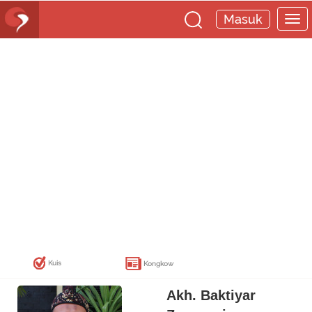
Masuk
Kuis
Kongkow
Akh. Baktiyar