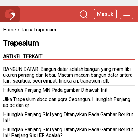
Masuk
Home
»
Tag
»
Trapesium
Trapesium
ARTIKEL TERKAIT
BANGUN DATAR. Bangun datar adalah bangun yang memiliki
ukuran panjang dan lebar. Macam macam bangun datar antara
lain, segitiga, segi empat, lingkaran, trapesium dll.
Hitunglah Panjang MN Pada gambar Dibawah Ini!
Jika Trapesium abcd dan pqrs Sebangun. Hitunglah Panjang
ab bc dan qr!
Hitunglah Panjang Sisi yang Ditanyakan Pada Gambar Berikut
Ini!
Hitunglah Panjang Sisi yang Ditanyakan Pada Gambar Berikut
Ini! Panjang Sisi EF Adalah?