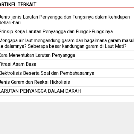
ARTIKEL TERKAIT
Jenis-jenis Larutan Penyangga dan Fungsinya dalam kehidupan
Sehari-hari
Prinsip Kerja Larutan Penyangga dan Fungsi-Fungsinya
Mengapa air laut mengandung garam dan bagaimana garam masu
ke dalamnya? Seberapa besar kandungan garam di Laut Mati?
Cara Menentukan Larutan Penyangga
Titrasi Asam Basa
Elektrolisis Beserta Soal dan Pembahasannya
Jenis Garam dan Reaksi Hidrolisis
LARUTAN PENYANGGA DALAM DARAH