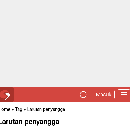
Masuk
Home
»
Tag
»
Larutan penyangga
Larutan penyangga