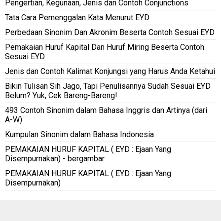
Pengertian, Kegunaan, Jenis dan Contoh Conjunctions
Tata Cara Pemenggalan Kata Menurut EYD
Perbedaan Sinonim Dan Akronim Beserta Contoh Sesuai EYD
Pemakaian Huruf Kapital Dan Huruf Miring Beserta Contoh
Sesuai EYD
Jenis dan Contoh Kalimat Konjungsi yang Harus Anda Ketahui
Bikin Tulisan Sih Jago, Tapi Penulisannya Sudah Sesuai EYD
Belum? Yuk, Cek Bareng-Bareng!
493 Contoh Sinonim dalam Bahasa Inggris dan Artinya (dari
A-W)
Kumpulan Sinonim dalam Bahasa Indonesia
PEMAKAIAN HURUF KAPITAL ( EYD : Ejaan Yang
Disempurnakan) - bergambar
PEMAKAIAN HURUF KAPITAL ( EYD : Ejaan Yang
Disempurnakan)