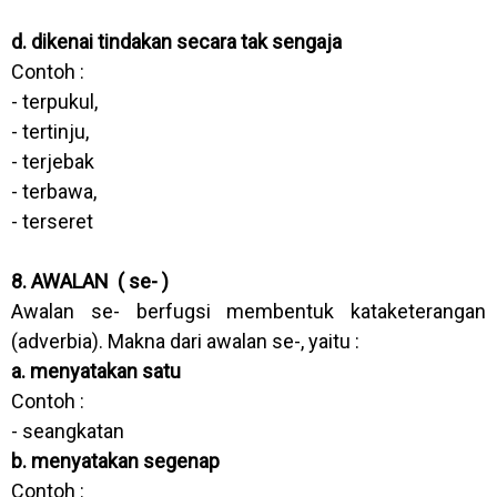
d. dikenai tindakan secara tak sengaja
Contoh :
- terpukul,
- tertinju,
- terjebak
- terbawa,
- terseret
8. AWALAN ( se- )
Awalan se- berfugsi membentuk kataketerangan
(adverbia). Makna dari awalan se-, yaitu :
a. menyatakan satu
Contoh :
- seangkatan
b. menyatakan segenap
Contoh :