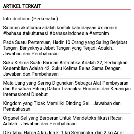
ARTIKEL TERKAIT
Introductions (Perkenalan)
Sinonim akulturasi adalah kontak kabudayaan #sinonim
#bahasa #akulturaasi #bahasaindonesia #antonim
Pada Suatu Pertemuan, Hadir 10 Orang yang Saling Berjabat
Tangan. Banyaknya Jabat Tangan yang Terjadi Adalah...
Jawaban dan Pembahasan
Suku Kelima Suatu Barisan Aritmatika Adalah 22, Sedangkan
Kesembilan Adalah 42. Suku Kelima Belas Sama Dengan...
Jawaban dan Pembahasan
Mata Uang yang Sering Digunakan Sebagai Alat Pembayaran
dan Kesatuan Hitung Dalam Transaksi Ekonomi dan Keuangan
Internasional Disebut...
Kingdom yang Tidak Memiliki Dinding Sel... Jawaban dan
Pembahasan
Organel Sel yang Berperan Untuk Mendetoksifikasi Racun
Adalah... Jawaban dan Pembahasan
Diketahui Harga 4 kg Jeruk, 1 kg Semangka, dan 2 kg Apel