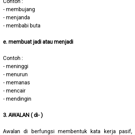
Contoh :
- membujang
- menjanda
- membabi buta
e. membuat jadi atau menjadi
Contoh :
- meninggi
- menurun
- memanas
- mencair
- mendingin
3. AWALAN ( di- )
Awalan di berfungsi membentuk kata kerja pasif,