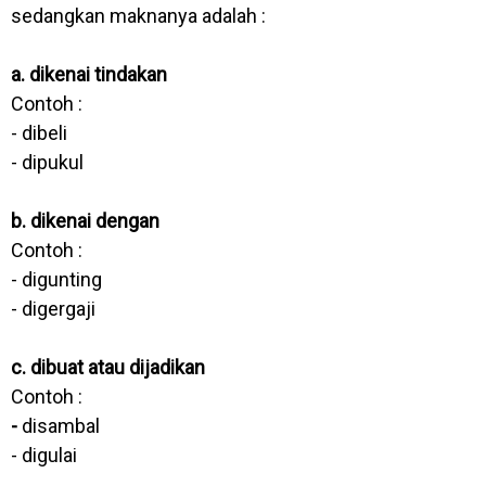
sedangkan maknanya adalah :
a. dikenai tindakan
Contoh :
- dibeli
- dipukul
b. dikenai dengan
Contoh :
- digunting
- digergaji
c. dibuat atau dijadikan
Contoh :
-
disambal
- digulai