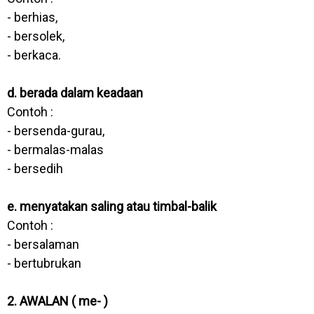
- berhias,
- bersolek,
- berkaca.
d. berada dalam keadaan
Contoh :
- bersenda-gurau,
- bermalas-malas
- bersedih
e. menyatakan saling atau timbal-balik
Contoh :
- bersalaman
- bertubrukan
2. AWALAN ( me- )