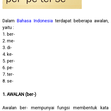
Dalam
Bahasa Indonesia
terdapat beberapa awalan,
yaitu :
1. ber-
2. me-
3. di-
4. ke-
5. per-
6. pe-
7. ter-
8. se-
1. AWALAN (ber-)
Awalan ber- mempunyai fungsi membentuk kata