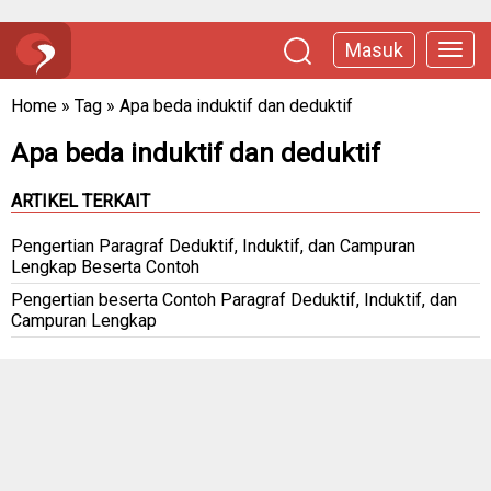
Masuk
Home
»
Tag
»
Apa beda induktif dan deduktif
Apa beda induktif dan deduktif
ARTIKEL TERKAIT
Pengertian Paragraf Deduktif, Induktif, dan Campuran
Lengkap Beserta Contoh
Pengertian beserta Contoh Paragraf Deduktif, Induktif, dan
Campuran Lengkap