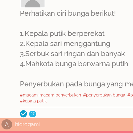
Perhatikan ciri bunga berikut!
1.Kepala putik berperekat
2.Kepala sari menggantung
3.Serbuk sari ringan dan banyak
4.Mahkota bunga berwarna putih
Penyerbukan pada bunga yang memil
#macam-macam penyerbukan
#penyerbukan bunga
#p
#kepala putik
97
A
hidrogami