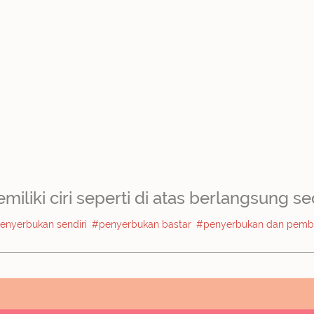
iki ciri seperti di atas berlangsung sec
enyerbukan sendiri
#penyerbukan bastar
#penyerbukan dan pemb