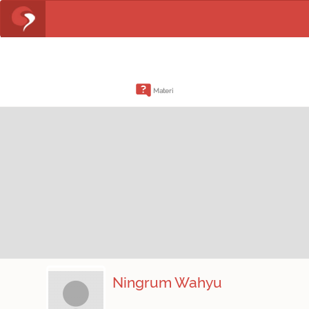
Materi
Ningrum Wahyu