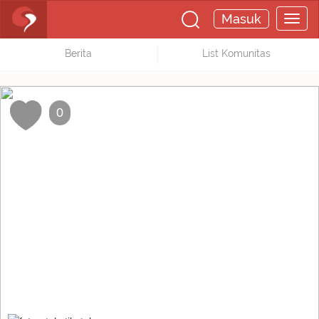
Masuk
Berita
List Komunitas
0