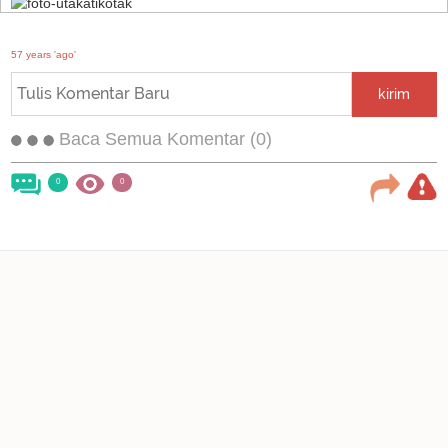
57 years 'ago'
kirim
Baca Semua Komentar (0)
0
0