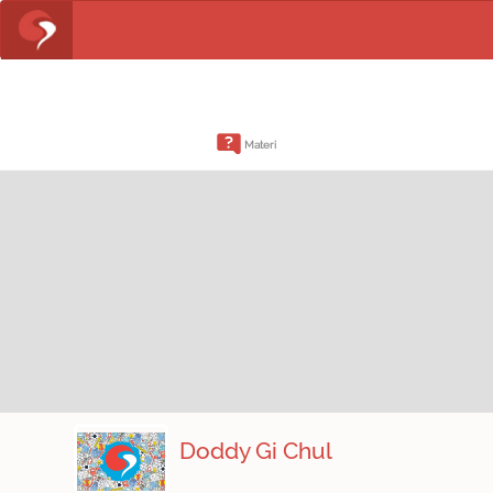
Materi
Doddy Gi Chul