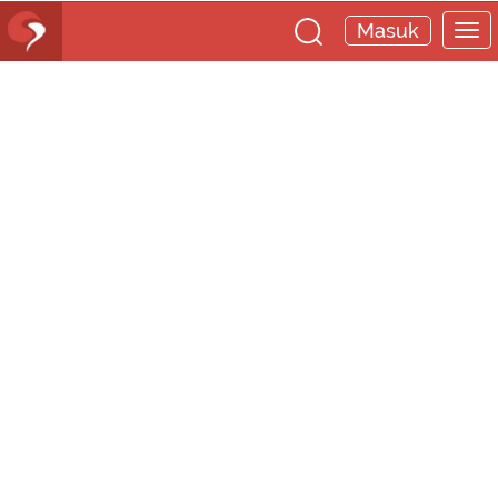
Masuk