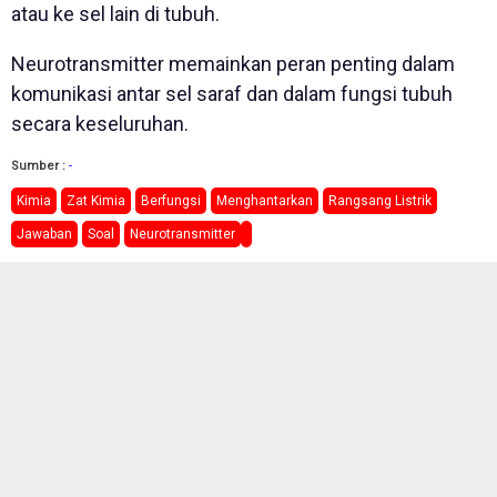
atau ke sel lain di tubuh.
Neurotransmitter memainkan peran penting dalam
komunikasi antar sel saraf dan dalam fungsi tubuh
secara keseluruhan.
Sumber :
-
Kimia
Zat Kimia
Berfungsi
Menghantarkan
Rangsang Listrik
Jawaban
Soal
Neurotransmitter