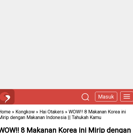
Masuk
Home
»
Kongkow
»
Hai Otakers
»
WOW!! 8 Makanan Korea ini
Mirip dengan Makanan Indonesia || Tahukah Kamu
WOW!! 8 Makanan Korea ini Mirip dengan