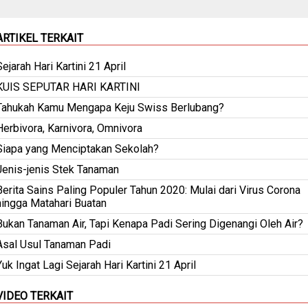
ARTIKEL TERKAIT
Sejarah Hari Kartini 21 April
KUIS SEPUTAR HARI KARTINI
Tahukah Kamu Mengapa Keju Swiss Berlubang?
Herbivora, Karnivora, Omnivora
Siapa yang Menciptakan Sekolah?
Jenis-jenis Stek Tanaman
Berita Sains Paling Populer Tahun 2020: Mulai dari Virus Corona
hingga Matahari Buatan
Bukan Tanaman Air, Tapi Kenapa Padi Sering Digenangi Oleh Air?
Asal Usul Tanaman Padi
Yuk Ingat Lagi Sejarah Hari Kartini 21 April
VIDEO TERKAIT