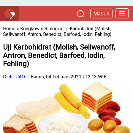
Masuk
Home
»
Kongkow
»
Biologi
»
Uji Karbohidrat (Molish,
Seliwanoff, Antron, Benedict, Barfoed, Iodin, Fehling)
Uji Karbohidrat (Molish, Seliwanoff,
Antron, Benedict, Barfoed, Iodin,
Fehling)
Oleh : UAO
- Kamis, 04 Februari 2021 | 12:13 WIB