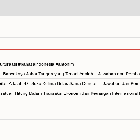
ulturaasi #bahasaindonesia #antonim
n. Banyaknya Jabat Tangan yang Terjadi Adalah... Jawaban dan Pemb
mbilan Adalah 42. Suku Kelima Belas Sama Dengan... Jawaban dan Pe
atuan Hitung Dalam Transaksi Ekonomi dan Keuangan Internasional D