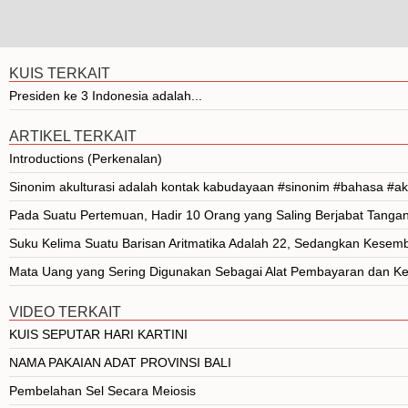
KUIS TERKAIT
Presiden ke 3 Indonesia adalah...
ARTIKEL TERKAIT
Introductions (Perkenalan)
Sinonim akulturasi adalah kontak kabudayaan #sinonim #bahasa #ak
Pada Suatu Pertemuan, Hadir 10 Orang yang Saling Berjabat Tanga
Suku Kelima Suatu Barisan Aritmatika Adalah 22, Sedangkan Kese
Mata Uang yang Sering Digunakan Sebagai Alat Pembayaran dan Kes
VIDEO TERKAIT
KUIS SEPUTAR HARI KARTINI
NAMA PAKAIAN ADAT PROVINSI BALI
Pembelahan Sel Secara Meiosis