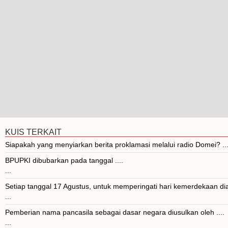
KUIS TERKAIT
Siapakah yang menyiarkan berita proklamasi melalui radio Domei? ..
BPUPKI dibubarkan pada tanggal ....
...
Setiap tanggal 17 Agustus, untuk memperingati hari kemerdekaan dia
...
Pemberian nama pancasila sebagai dasar negara diusulkan oleh ....
...