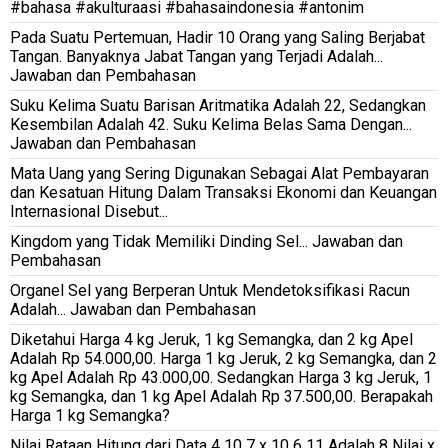
#bahasa #akulturaasi #bahasaindonesia #antonim
Pada Suatu Pertemuan, Hadir 10 Orang yang Saling Berjabat
Tangan. Banyaknya Jabat Tangan yang Terjadi Adalah...
Jawaban dan Pembahasan
Suku Kelima Suatu Barisan Aritmatika Adalah 22, Sedangkan
Kesembilan Adalah 42. Suku Kelima Belas Sama Dengan...
Jawaban dan Pembahasan
Mata Uang yang Sering Digunakan Sebagai Alat Pembayaran
dan Kesatuan Hitung Dalam Transaksi Ekonomi dan Keuangan
Internasional Disebut...
Kingdom yang Tidak Memiliki Dinding Sel... Jawaban dan
Pembahasan
Organel Sel yang Berperan Untuk Mendetoksifikasi Racun
Adalah... Jawaban dan Pembahasan
Diketahui Harga 4 kg Jeruk, 1 kg Semangka, dan 2 kg Apel
Adalah Rp 54.000,00. Harga 1 kg Jeruk, 2 kg Semangka, dan 2
kg Apel Adalah Rp 43.000,00. Sedangkan Harga 3 kg Jeruk, 1
kg Semangka, dan 1 kg Apel Adalah Rp 37.500,00. Berapakah
Harga 1 kg Semangka?
Nilai Rataan Hitung dari Data 4 10 7 x 10 6 11 Adalah 8 Nilai x