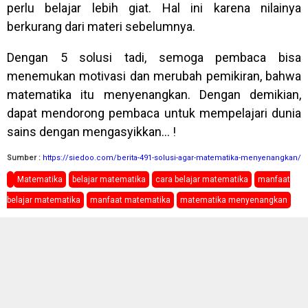
perlu belajar lebih giat. Hal ini karena nilainya
berkurang dari materi sebelumnya.
Dengan 5 solusi tadi, semoga pembaca bisa
menemukan motivasi dan merubah pemikiran, bahwa
matematika itu menyenangkan. Dengan demikian,
dapat mendorong pembaca untuk mempelajari dunia
sains dengan mengasyikkan... !
Sumber :
https://siedoo.com/berita-491-solusi-agar-matematika-menyenangkan/
Matematika
belajar matematika
cara belajar matematika
manfaat
belajar matematika
manfaat matematika
matematika menyenangkan