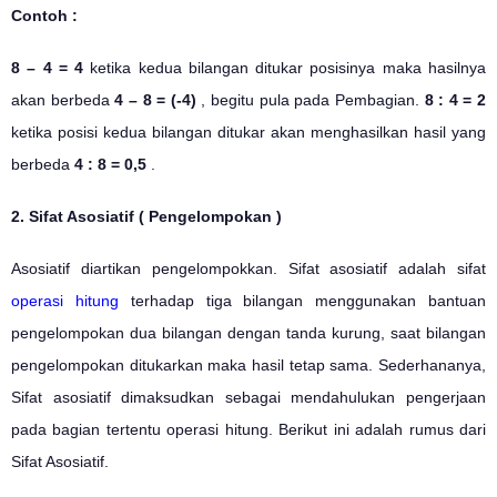
Contoh :
8 – 4 = 4
ketika kedua bilangan ditukar posisinya maka hasilnya
akan berbeda
4 – 8 = (-4)
, begitu pula pada Pembagian.
8 : 4 = 2
ketika posisi kedua bilangan ditukar akan menghasilkan hasil yang
berbeda
4 : 8 = 0,5
.
2. Sifat Asosiatif ( Pengelompokan )
Asosiatif diartikan pengelompokkan. Sifat asosiatif adalah sifat
operasi hitung
terhadap tiga bilangan menggunakan bantuan
pengelompokan dua bilangan dengan tanda kurung, saat bilangan
pengelompokan ditukarkan maka hasil tetap sama. Sederhananya,
Sifat asosiatif dimaksudkan sebagai mendahulukan pengerjaan
pada bagian tertentu operasi hitung. Berikut ini adalah rumus dari
Sifat Asosiatif.