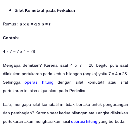
Sifat Komutatif pada Perkalian
Rumus :
p x q = q x p = r
Contoh:
4 x 7 = 7 x 4 = 28
Mengapa demikian? Karena saat 4 x 7 = 28 begitu pula saat
dilakukan pertukaran pada kedua bilangan (angka) yaitu 7 x 4 = 28.
Sehingga
operasi hitung
dengan sifat komutatif atau sifat
pertukaran ini bisa digunakan pada Perkalian.
Lalu, mengapa sifat komutatif ini tidak berlaku untuk pengurangan
dan pembagian? Karena saat kedua bilangan atau angka dilakukan
pertukaran akan menghasilkan hasil
operasi hitung
yang berbeda.