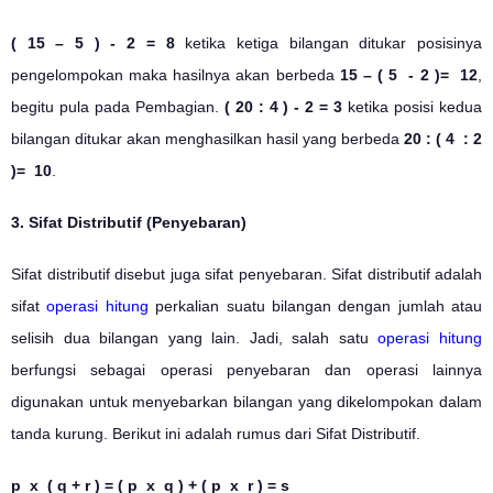
( 15 – 5 ) - 2 = 8
ketika ketiga bilangan ditukar posisinya
pengelompokan maka hasilnya akan berbeda
15 – ( 5 - 2 )= 12
,
begitu pula pada Pembagian.
( 20 : 4 ) - 2 = 3
ketika posisi kedua
bilangan ditukar akan menghasilkan hasil yang berbeda
20 : ( 4 : 2
)= 10
.
3. Sifat Distributif (Penyebaran)
Sifat distributif disebut juga sifat penyebaran. Sifat distributif adalah
sifat
operasi hitung
perkalian suatu bilangan dengan jumlah atau
selisih dua bilangan yang lain. Jadi, salah satu
operasi hitung
berfungsi sebagai operasi penyebaran dan operasi lainnya
digunakan untuk menyebarkan bilangan yang dikelompokan dalam
tanda kurung. Berikut ini adalah rumus dari Sifat Distributif.
p x ( q + r ) = ( p x q ) + ( p x r ) = s