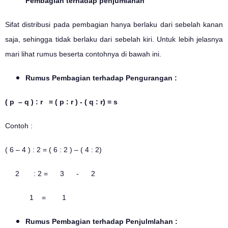
Pembagian terhadap penjumlahan
Sifat distribusi pada pembagian hanya berlaku dari sebelah kanan
saja, sehingga tidak berlaku dari sebelah kiri. Untuk lebih jelasnya
mari lihat rumus beserta contohnya di bawah ini.
Rumus Pembagian terhadap Pengurangan :
( p – q ) : r = ( p : r ) - ( q : r) = s
Contoh :
( 6 – 4 ) : 2 = ( 6 : 2 ) – ( 4 : 2)
2 : 2 = 3 - 2
1 = 1
Rumus Pembagian terhadap Penjulmlahan :