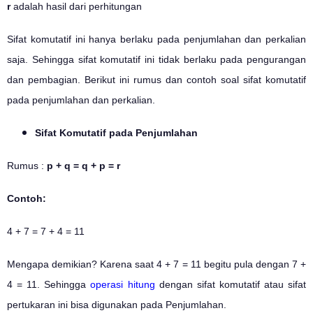
r
adalah hasil dari perhitungan
Sifat komutatif ini hanya berlaku pada penjumlahan dan perkalian
saja. Sehingga sifat komutatif ini tidak berlaku pada pengurangan
dan pembagian. Berikut ini rumus dan contoh soal sifat komutatif
pada penjumlahan dan perkalian.
Sifat Komutatif pada Penjumlahan
Rumus :
p + q = q + p = r
Contoh:
4 + 7 = 7 + 4 = 11
Mengapa demikian? Karena saat 4 + 7 = 11 begitu pula dengan 7 +
4 = 11. Sehingga
operasi hitung
dengan sifat komutatif atau sifat
pertukaran ini bisa digunakan pada Penjumlahan.