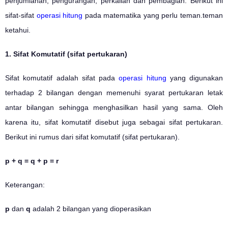
penjumlahan, pengurangan, perkalian dan pembagian. Berikut ini
sifat-sifat
operasi hitung
pada matematika yang perlu teman.teman
ketahui.
1. Sifat Komutatif (sifat pertukaran)
Sifat komutatif adalah sifat pada
operasi hitung
yang digunakan
terhadap 2 bilangan dengan memenuhi syarat pertukaran letak
antar bilangan sehingga menghasilkan hasil yang sama. Oleh
karena itu, sifat komutatif disebut juga sebagai sifat pertukaran.
Berikut ini rumus dari sifat komutatif (sifat pertukaran).
p + q = q + p = r
Keterangan:
p
dan
q
adalah 2 bilangan yang dioperasikan