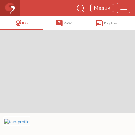
Masuk
Kuis
Materi
Kongkow