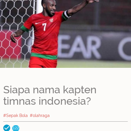
Siapa nama kapten
timnas indonesia?
#Sepak Bola
#olahraga
122