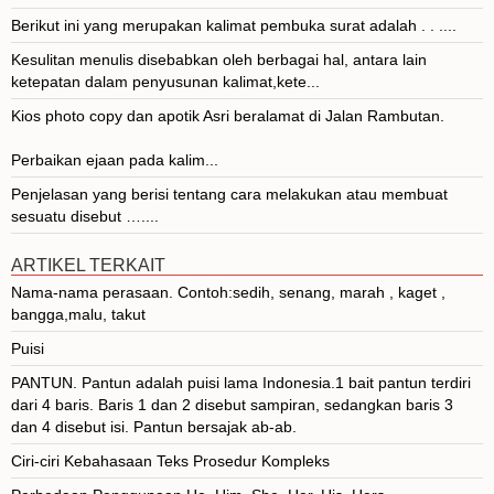
Berikut ini yang merupakan kalimat pembuka surat adalah . . ....
Kesulitan menulis disebabkan oleh berbagai hal, antara lain
ketepatan dalam penyusunan kalimat,kete...
Kios photo copy dan apotik Asri beralamat di Jalan Rambutan.
Perbaikan ejaan pada kalim...
Penjelasan yang berisi tentang cara melakukan atau membuat
sesuatu disebut …....
ARTIKEL TERKAIT
Nama-nama perasaan. Contoh:sedih, senang, marah , kaget ,
bangga,malu, takut
Puisi
PANTUN. Pantun adalah puisi lama Indonesia.1 bait pantun terdiri
dari 4 baris. Baris 1 dan 2 disebut sampiran, sedangkan baris 3
dan 4 disebut isi. Pantun bersajak ab-ab.
Ciri-ciri Kebahasaan Teks Prosedur Kompleks