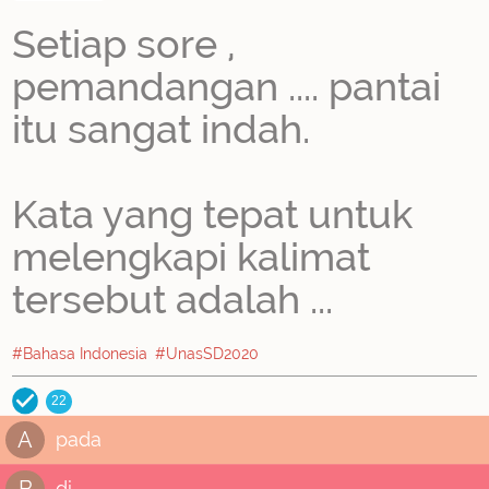
Setiap sore ,
pemandangan .... pantai
itu sangat indah.
Kata yang tepat untuk
melengkapi kalimat
tersebut adalah ...
#Bahasa Indonesia
#UnasSD2020
22
A
pada
B
di